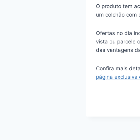
O produto tem ac
um colchão com ó
Ofertas no dia in
vista ou parcele 
das vantagens da 
Confira mais det
página exclusiva