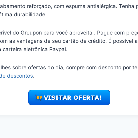
abamento reforçado, com espuma antialérgica. Tenha 
tima durabilidade.
crível do Groupon para você aproveitar. Pague com preç
com as vantagens de seu cartão de crédito. É possível a
carteira eletrônica Paypal.
alhes sobre ofertas do dia, compre com desconto por t
 de descontos
.