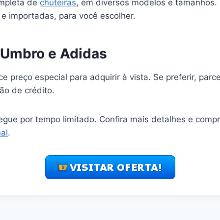
ompleta de
chuteiras
, em diversos modelos e tamanhos. 
 e importadas, para você escolher.
 Umbro e Adidas
e preço especial para adquirir à vista. Se preferir, par
ão de crédito.
gue por tempo limitado. Confira mais detalhes e comp
al
.