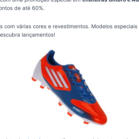
ontos de até 60%.
as com várias cores e revestimentos. Modelos especiais
Descubra lançamentos!