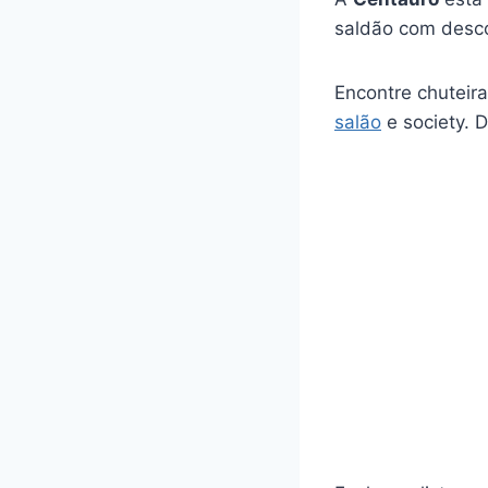
saldão com desc
Encontre chuteir
salão
e society. 