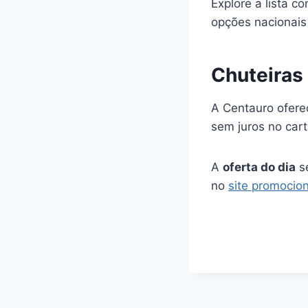
Explore a lista c
opções nacionais
Chuteiras
A Centauro oferec
sem juros no cart
A
oferta do dia
se
no
site promocion