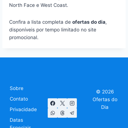
North Face e West Coast.
Confira a lista completa de
ofertas do dia
,
disponíveis por tempo limitado no site
promocional.
Sobre
© 2026
Contato
Ofertas do
Dia
Privacidade
Datas
Especiais