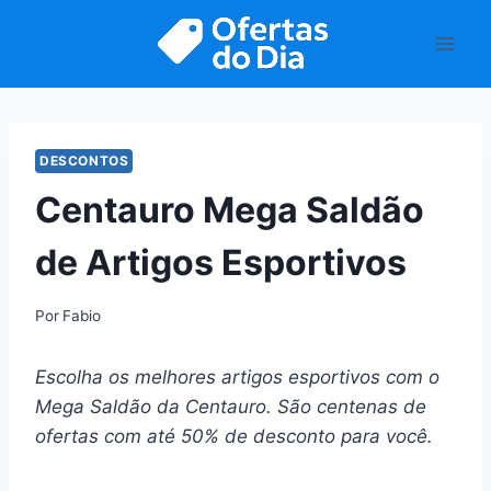
Pular
para
o
Conteúdo
DESCONTOS
Centauro Mega Saldão
de Artigos Esportivos
Por
Fabio
Escolha os melhores artigos esportivos com o
Mega Saldão da Centauro. São centenas de
ofertas com até 50% de desconto para você.