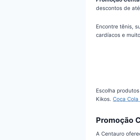
descontos de até
Encontre tênis, 
cardíacos e muit
Escolha produtos
Kikos.
Coca Cola 
Promoção C
A Centauro ofere