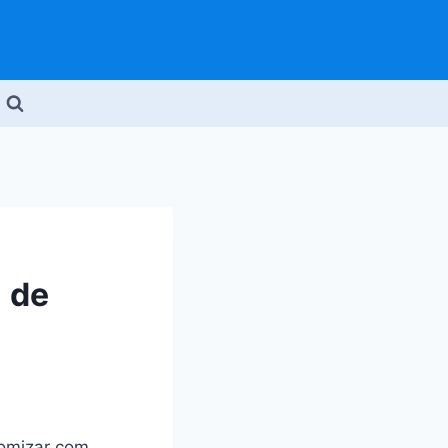
 de
nomizar com