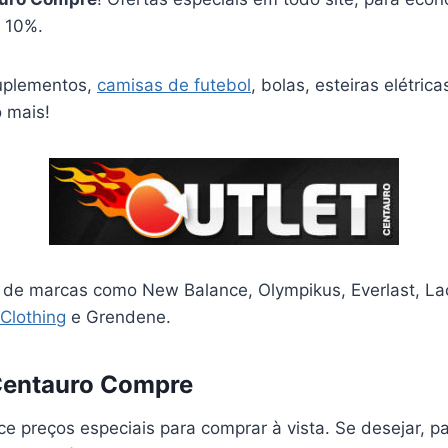
 10%.
suplementos,
camisas de futebol
, bolas, esteiras elétric
o mais!
 de marcas como New Balance, Olympikus, Everlast, Lac
Clothing
e Grendene.
entauro Compre
ce preços especiais para comprar à vista. Se desejar, 