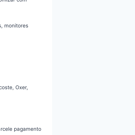
as, monitores
oste, Oxer,
parcele pagamento