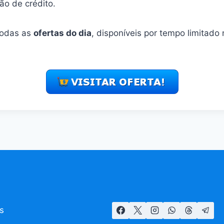
ão de crédito.
todas as
ofertas do dia
, disponíveis por tempo limitado
s