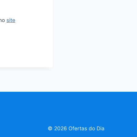
 no
site
© 2026 Ofertas do Dia