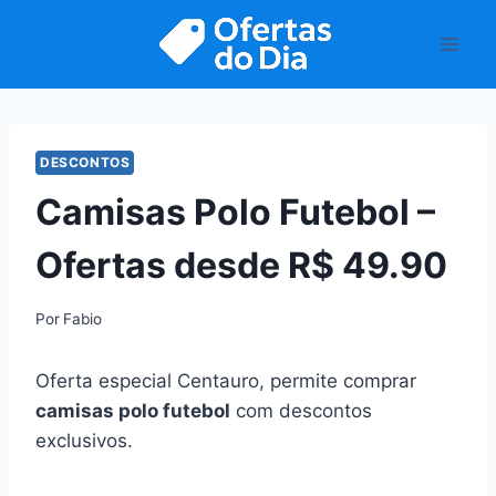
Pular
para
o
Conteúdo
DESCONTOS
Camisas Polo Futebol –
Ofertas desde R$ 49.90
Por
Fabio
Oferta especial Centauro, permite comprar
camisas polo futebol
com descontos
exclusivos.