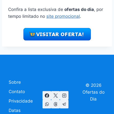
Confira a lista exclusiva de
ofertas do dia
, por
tempo limitado no
site promocional
.
Sobre
© 2026
Contato
Ofertas do
Dia
Privacidade
Datas