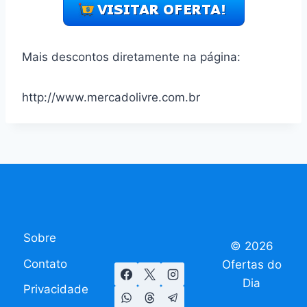
Mais descontos diretamente na página:
http://www.mercadolivre.com.br
Sobre
© 2026
Contato
Ofertas do
Dia
Privacidade