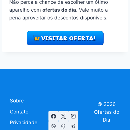
Não perca a chance de escolher um ótimo
aparelho com
ofertas do dia
. Vale muito a
pena aproveitar os descontos disponíveis.
Sobre
© 2026
Contato
Ofertas do
Dia
Privacidade