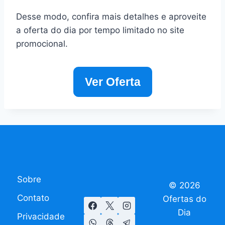
Desse modo, confira mais detalhes e aproveite
a oferta do dia por tempo limitado no site
promocional.
Ver Oferta
Sobre
© 2026
Contato
Ofertas do
Dia
Privacidade