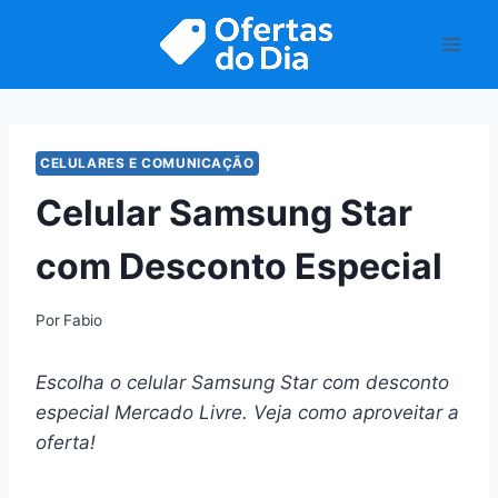
Pular
para
o
Conteúdo
CELULARES E COMUNICAÇÃO
Celular Samsung Star
com Desconto Especial
Por
Fabio
Escolha o celular Samsung Star com desconto
especial Mercado Livre. Veja como aproveitar a
oferta!