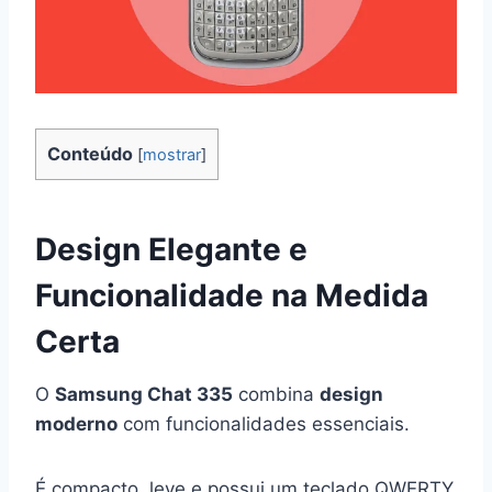
Conteúdo
[
mostrar
]
Design Elegante e
Funcionalidade na Medida
Certa
O
Samsung Chat 335
combina
design
moderno
com funcionalidades essenciais.
É compacto, leve e possui um teclado QWERTY