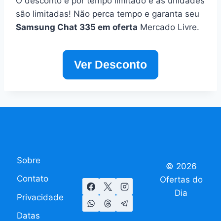
O desconto é por tempo limitado e as unidades
são limitadas! Não perca tempo e garanta seu
Samsung Chat 335 em oferta
Mercado Livre.
Ver Desconto
Sobre
© 2026
Contato
Ofertas do
Dia
Privacidade
Datas