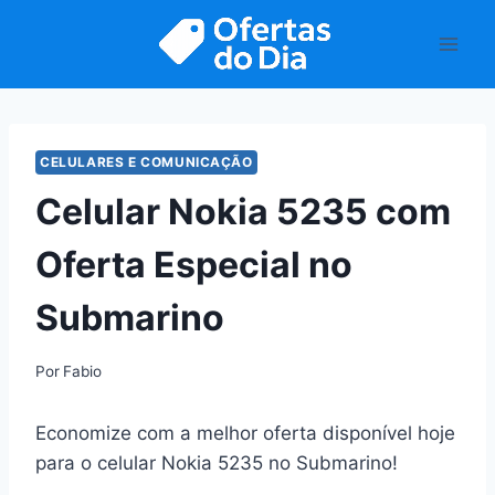
Pular
para
o
Conteúdo
CELULARES E COMUNICAÇÃO
Celular Nokia 5235 com
Oferta Especial no
Submarino
Por
Fabio
Economize com a melhor oferta disponível hoje
para o celular Nokia 5235 no Submarino!