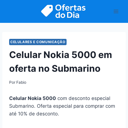
Pular
para
o
Conteúdo
CELULARES E COMUNICAÇÃO
Celular Nokia 5000 em
oferta no Submarino
Por
Fabio
C
elular Nokia 5000
com desconto especial
Submarino. Oferta especial para comprar com
até 10% de desconto.