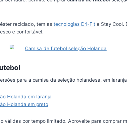
éster reciclado, tem as
tecnologias Dri-Fit
e Stay Cool. 
resco e confortável.
utebol
versões para a camisa da seleção holandesa, em laranja
ão Holanda em laranja
ção Holanda em preto
o válidas por tempo limitado. Aproveite para comprar m