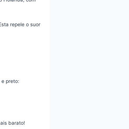
Esta repele o suor
 e preto:
ais barato!