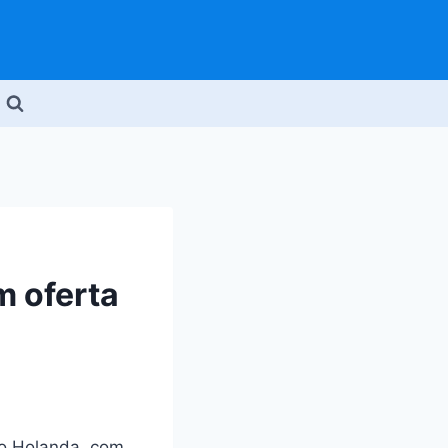
m oferta
o Holanda, com