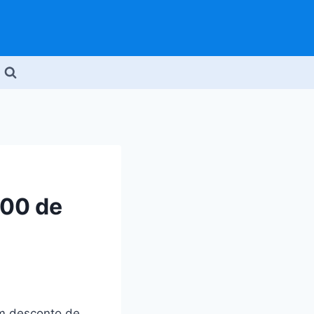
400 de
 desconto de