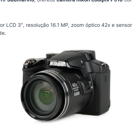
or LCD 3″, resolução 16.1 MP, zoom óptico 42x e sens
de.