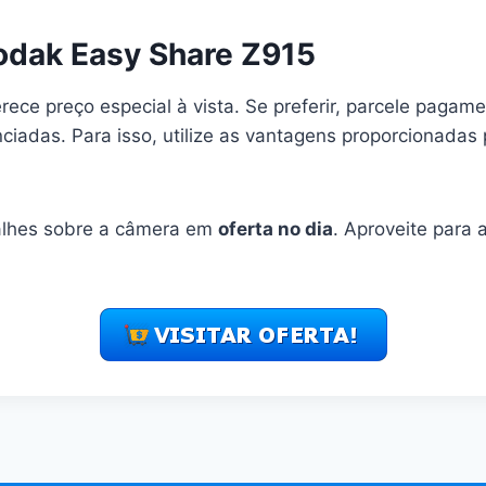
dak Easy Share Z915
ece preço especial à vista. Se preferir, parcele pagam
ciadas. Para isso, utilize as vantagens proporcionadas 
alhes sobre a câmera em
oferta no dia
. Aproveite para 