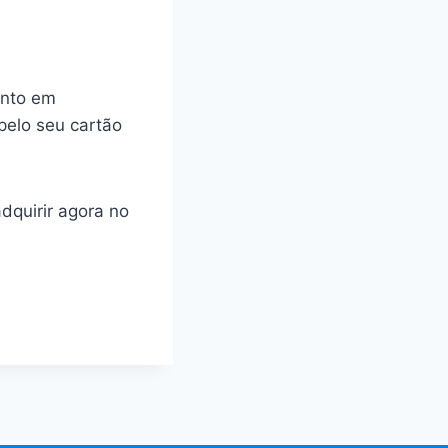
ento em
pelo seu cartão
adquirir agora no