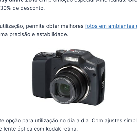
 30% de desconto.
l utilização, permite obter melhores
fotos em ambientes 
ima precisão e estabilidade.
e opção para utilização no dia a dia. Com ajustes simpl
e lente óptica com kodak retina.