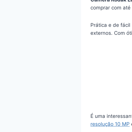
comprar com até
Prática e de fáci
externos. Com ót
É uma interessant
resolução 10 MP