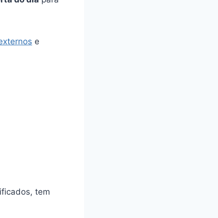
externos
e
ificados, tem