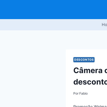
Pular
para
o
Conteúdo
H
DESCONTOS
Câmera c
descont
Por
Fabio
Promoção Walmar