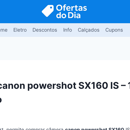
ome
Eletro
Descontos
Info
Calçados
Cupons
anon powershot SX160 IS – 
o
t, permite comprar câmera
canon powershot SX160
IS