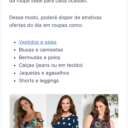
da roupa ideal para cada ocasião.
Desse modo, poderá dispor de atrativas
ofertas do dia em roupas como:
Vestidos e saias
Blusas e camisetas
Bermudas e polos
Calças (jeans ou em tecido)
Jaquetas e agasalhos
Shorts e leggings