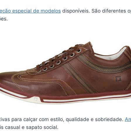
leção especial de modelos
disponíveis. São diferentes 
ões.
ivas para calçar com estilo, qualidade e sobriedade.
Am
nis casual e sapato social.