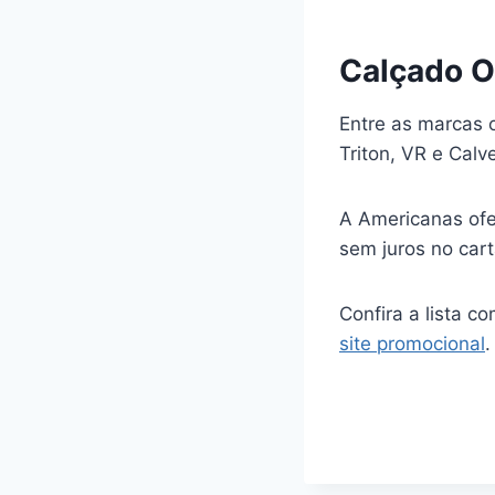
Calçado 
Entre as marcas o
Triton, VR e Calve
A Americanas ofer
sem juros no cart
Confira a lista c
site promocional
.