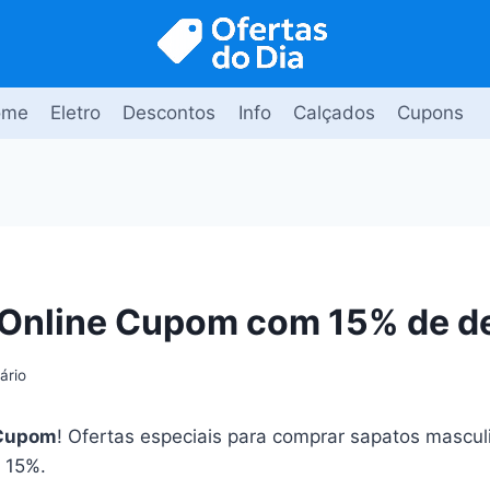
ome
Eletro
Descontos
Info
Calçados
Cupons
 Online Cupom com 15% de d
ário
 Cupom
! Ofertas especiais para comprar sapatos mascu
 15%.