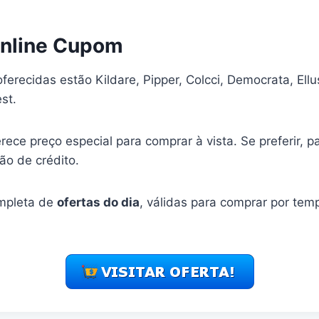
Online Cupom
ferecidas estão Kildare, Pipper, Colcci, Democrata, Ellus
st.
ece preço especial para comprar à vista. Se preferir, 
ão de crédito.
ompleta de
ofertas do dia
, válidas para comprar por tem