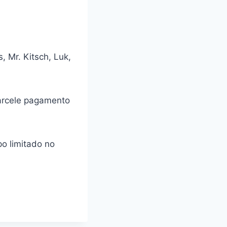
, Mr. Kitsch, Luk,
parcele pagamento
po limitado no