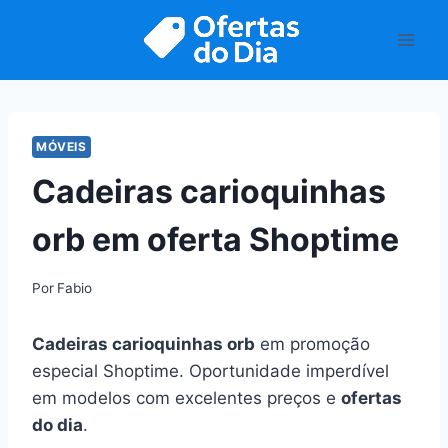
Pular
para
o
Conteúdo
MÓVEIS
Cadeiras carioquinhas
orb em oferta Shoptime
Por
Fabio
Cadeiras carioquinhas orb
em promoção
especial Shoptime. Oportunidade imperdível
em modelos com excelentes preços e
ofertas
do dia
.