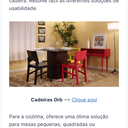
cadeira. Resolve fácil as diferentes soluções de
usabilidade.
Cadeiras Orb
~>
Clique aqui
Para a cozinha, oferece uma ótima solução
para mesas pequenas, quadradas ou