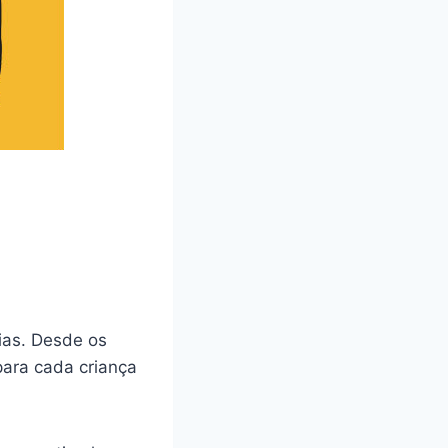
ias. Desde os
para cada criança