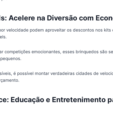
s: Acelere na Diversão com Eco
or velocidade podem aproveitar os descontos nos kits 
els.
riar competições emocionantes, esses brinquedos são 
 pequenos.
íveis, é possível montar verdadeiras cidades de veloc
rçamento.
ice: Educação e Entretenimento p