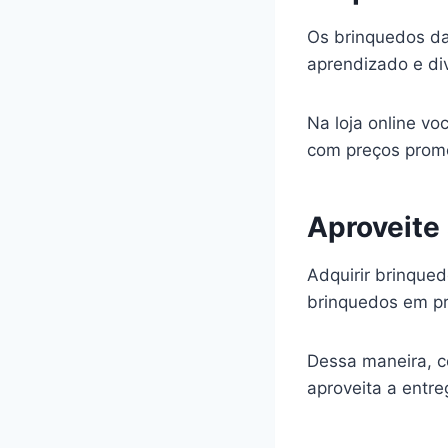
Os brinquedos da 
aprendizado e di
Na loja online v
com preços promo
Aproveite
Adquirir brinqued
brinquedos em pr
Dessa maneira, c
aproveita a entr