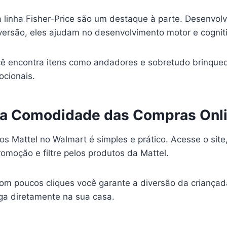
linha Fisher-Price são um destaque à parte. Desenvolvi
versão, eles ajudam no desenvolvimento motor e cogniti
ocê encontra itens como andadores e sobretudo brinque
cionais.
 a Comodidade das Compras Onl
os Mattel no Walmart é simples e prático. Acesse o site
omoção e filtre pelos produtos da Mattel.
om poucos cliques você garante a diversão da criançad
ega diretamente na sua casa.