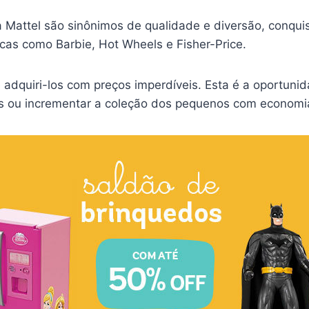
 Mattel são sinônimos de qualidade e diversão, conqu
cas como Barbie, Hot Wheels e Fisher-Price.
adquiri-los com preços imperdíveis. Esta é a oportunid
es ou incrementar a coleção dos pequenos com economi