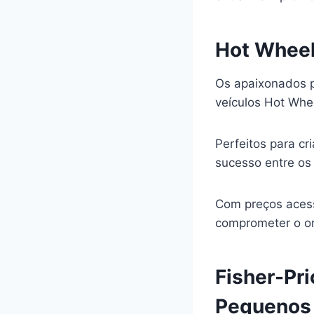
Hot Wheel
Os apaixonados p
veículos Hot Whe
Perfeitos para c
sucesso entre os
Com preços acess
comprometer o o
Fisher-Pr
Pequenos