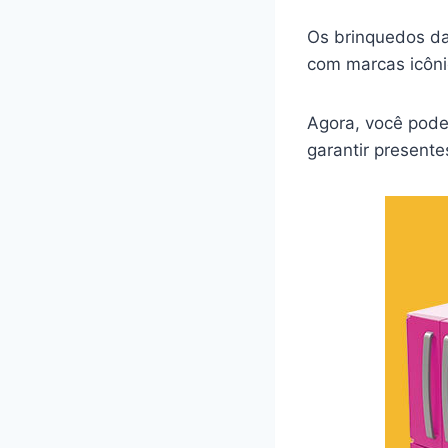
Os brinquedos da
com marcas icôni
Agora, você pode 
garantir present