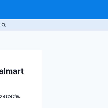
almart
 especial.