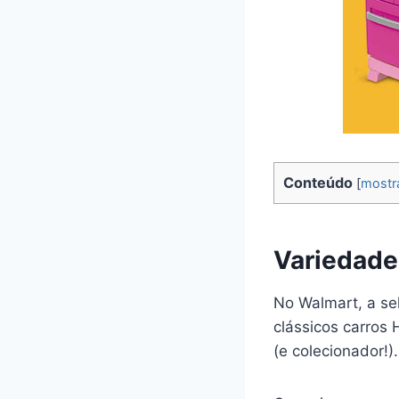
Conteúdo
[
mostr
Variedade
No Walmart, a se
clássicos carros
(e colecionador!).