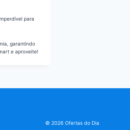
mperdível para
mia, garantindo
art e aproveite!
© 2026 Ofertas do Dia