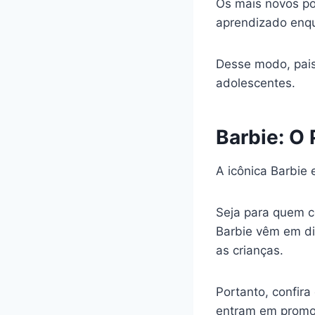
Os mais novos pod
aprendizado enq
Desse modo, pais
adolescentes.
Barbie: O
A icônica Barbie
Seja para quem c
Barbie vêm em di
as crianças.
Portanto, confir
entram em promo