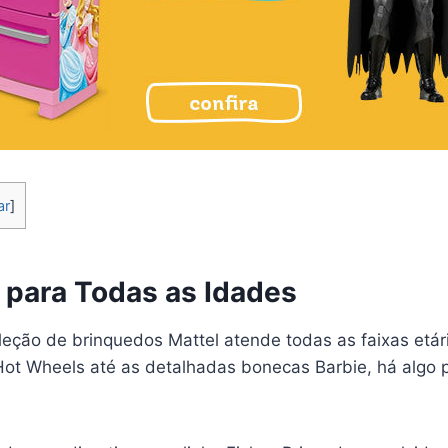
ar
]
 para Todas as Idades
leção de brinquedos Mattel atende todas as faixas etár
 Hot Wheels até as detalhadas bonecas Barbie, há algo 