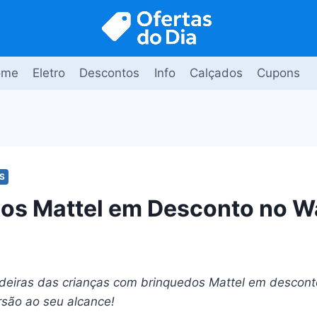
ome
Eletro
Descontos
Info
Calçados
Cupons
S
os Mattel em Desconto no W
deiras das crianças com brinquedos Mattel em desconto
rsão ao seu alcance!