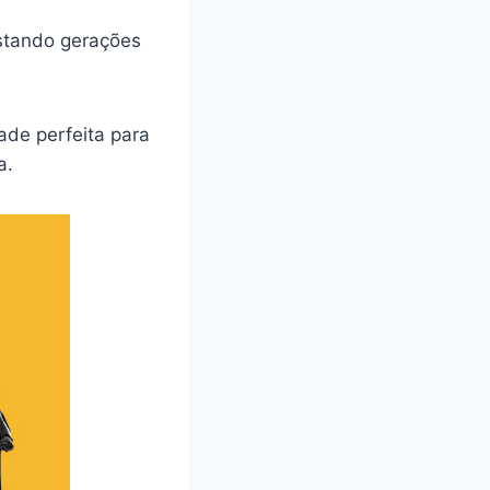
istando gerações
ade perfeita para
a.