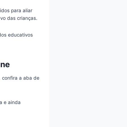
dos para aliar
vo das crianças.
dos educativos
ine
, confira a aba de
a e ainda