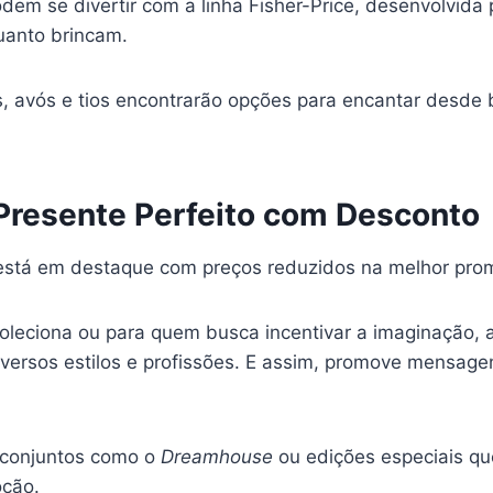
em se divertir com a linha Fisher-Price, desenvolvida 
uanto brincam.
, avós e tios encontrarão opções para encantar desde 
 Presente Perfeito com Desconto
 está em destaque com preços reduzidos na melhor prom
oleciona ou para quem busca incentivar a imaginação,
versos estilos e profissões. E assim, promove mensagen
a conjuntos como o
Dreamhouse
ou edições especiais q
ção.