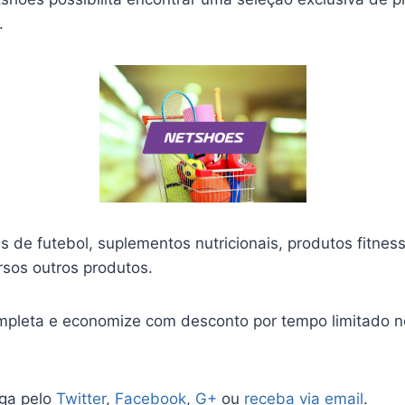
.
s de futebol, suplementos nutricionais, produtos fitnes
rsos outros produtos.
completa e economize com desconto por tempo limitado 
iga pelo
Twitter
,
Facebook
,
G+
ou
receba via email
.