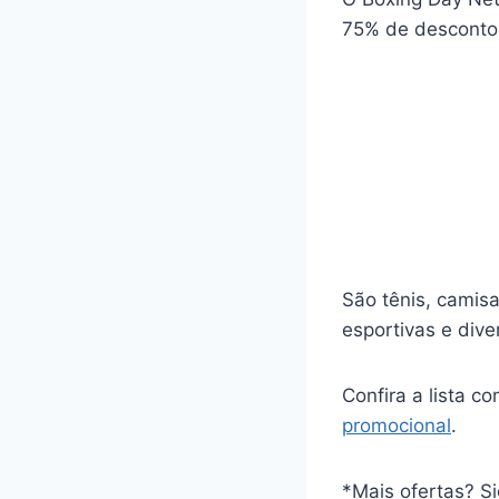
75% de desconto
São tênis, camisa
esportivas e dive
Confira a lista 
promocional
.
*Mais ofertas? S