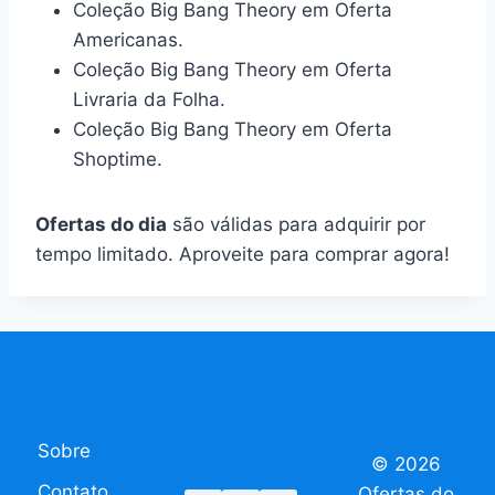
Coleção Big Bang Theory em Oferta
Americanas.
Coleção Big Bang Theory em Oferta
Livraria da Folha.
Coleção Big Bang Theory em Oferta
Shoptime.
Ofertas do dia
são válidas para adquirir por
tempo limitado. Aproveite para comprar agora!
Sobre
© 2026
Contato
Ofertas do