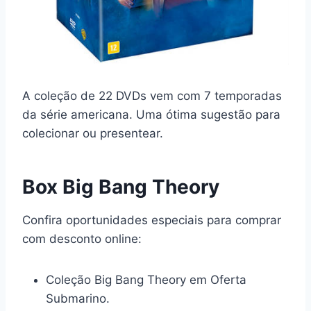
A coleção de 22 DVDs vem com 7 temporadas
da série americana. Uma ótima sugestão para
colecionar ou presentear.
Box Big Bang Theory
Confira oportunidades especiais para comprar
com desconto online:
Coleção Big Bang Theory em Oferta
Submarino.