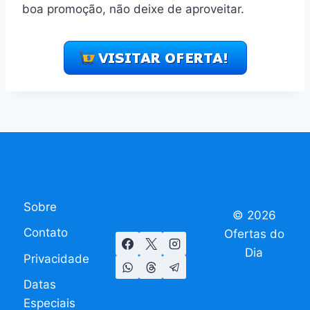
boa promoção, não deixe de aproveitar.
Sobre
© 2026
Contato
Ofertas do
Dia
Privacidade
Datas
Especiais