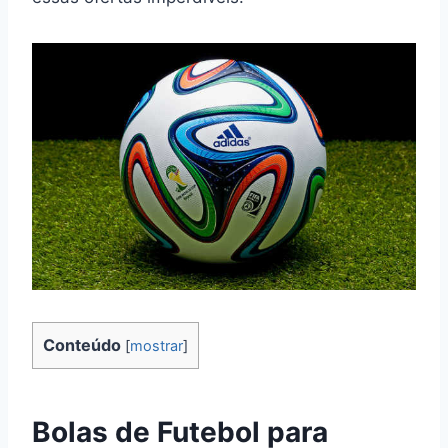
Conteúdo
[
mostrar
]
Bolas de Futebol para