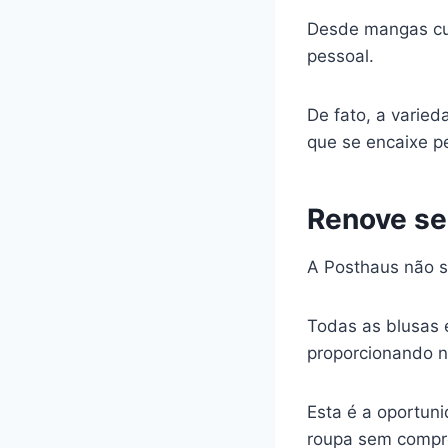
Desde mangas cur
pessoal.
De fato, a varie
que se encaixe pe
Renove se
A Posthaus não s
Todas as blusas 
proporcionando n
Esta é a oportuni
roupa sem compr