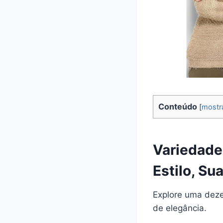
Conteúdo
[
mostr
Variedade
Estilo, Su
Explore uma deze
de elegância.