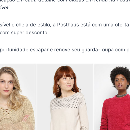
ível!
vel e cheia de estilo, a Posthaus está com uma oferta 
 com super desconto.
portunidade escapar e renove seu guarda-roupa com pe