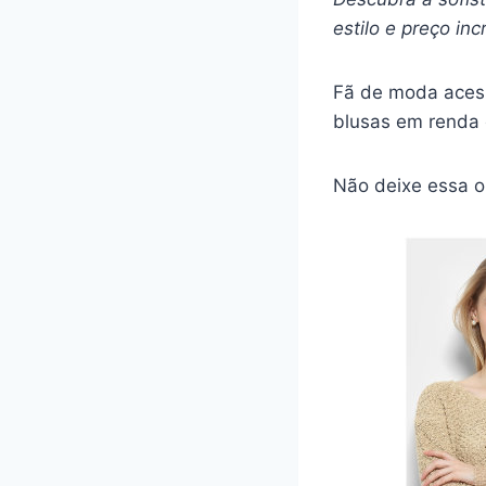
estilo e preço incr
Fã de moda acessí
blusas em renda
Não deixe essa o