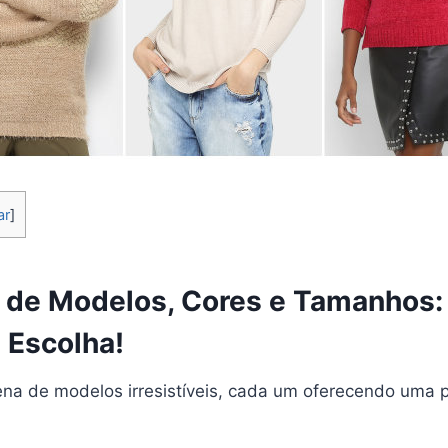
ar
]
 de Modelos, Cores e Tamanhos:
a Escolha!
na de modelos irresistíveis, cada um oferecendo uma p