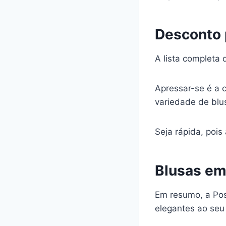
Desconto 
A lista completa 
Apressar-se é a c
variedade de blu
Seja rápida, poi
Blusas em 
Em resumo, a Pos
elegantes ao seu