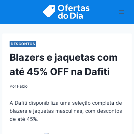
Pular
para
o
Conteúdo
DESCONTOS
Blazers e jaquetas com
até 45% OFF na Dafiti
Por
Fabio
A Dafiti disponibiliza uma seleção completa de
blazers e jaquetas masculinas, com descontos
de até 45%.