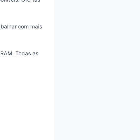
rabalhar com mais
a RAM. Todas as