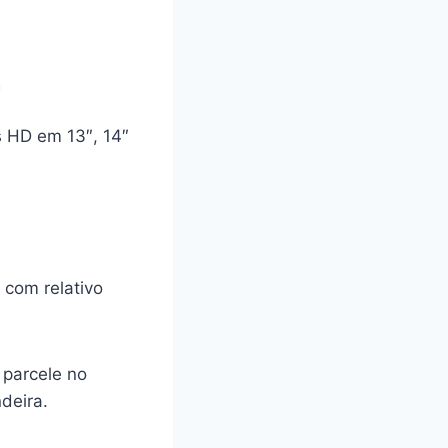
 HD em 13″, 14″
 com relativo
 parcele no
deira.