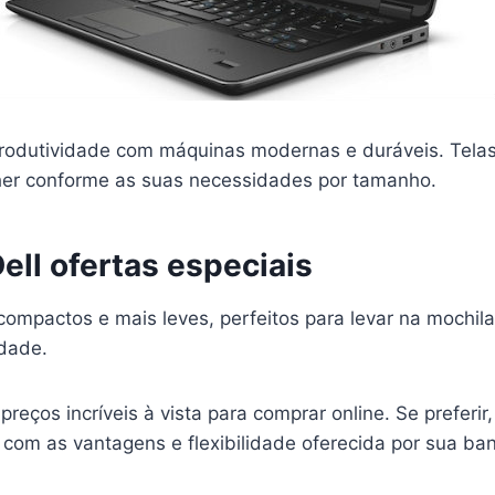
rodutividade com máquinas modernas e duráveis. Telas
lher conforme as suas necessidades por tamanho.
ell ofertas especiais
ompactos e mais leves, perfeitos para levar na mochila
idade.
eços incríveis à vista para comprar online. Se preferir,
 com as vantagens e flexibilidade oferecida por sua ban