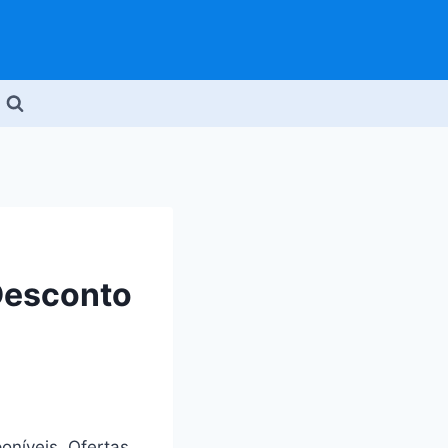
 Desconto
oníveis. Ofertas