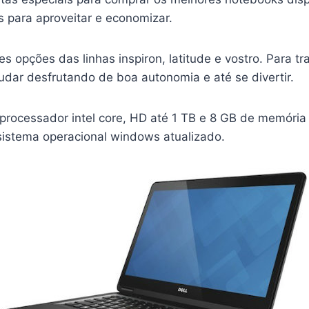
s para aproveitar e economizar.
es opções das linhas inspiron, latitude e vostro. Para t
udar desfrutando de boa autonomia e até se divertir.
 processador intel core, HD até 1 TB e 8 GB de memóri
sistema operacional windows atualizado.