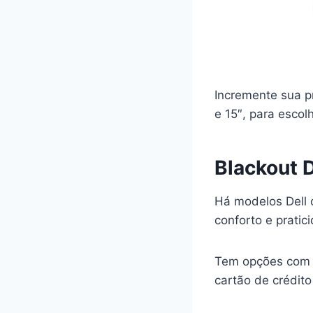
Incremente sua p
e 15″, para esco
Blackout D
Há modelos Dell c
conforto e pratic
Tem opções com pr
cartão de crédito