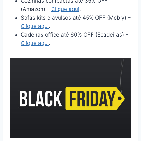
Cozinhas compactas até 35% OFF
(Amazon) –
Clique aqui
.
Sofás kits e avulsos até 45% OFF (Mobly) –
Clique aqui
.
Cadeiras office até 60% OFF (Ecadeiras) –
Clique aqui
.