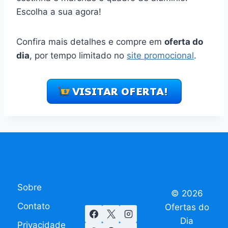
Escolha a sua agora!
Confira mais detalhes e compre em
oferta do
dia
, por tempo limitado no
site promocional
.
Sobre
© 2026
Contato
Ofertas do
Dia
Privacidade