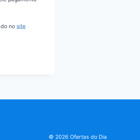
tado no
site
© 2026 Ofertas do Dia