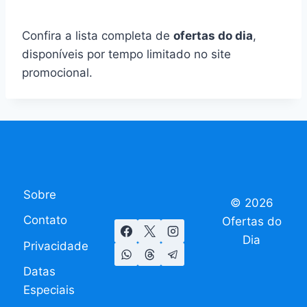
Confira a lista completa de
ofertas do dia
,
disponíveis por tempo limitado no site
promocional.
Sobre
© 2026
Contato
Ofertas do
Dia
Privacidade
Datas
Especiais