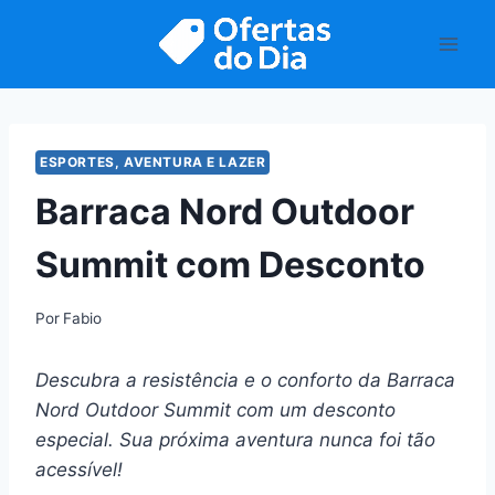
Pular
para
o
Conteúdo
ESPORTES, AVENTURA E LAZER
Barraca Nord Outdoor
Summit com Desconto
Por
Fabio
Descubra a resistência e o conforto da Barraca
Nord Outdoor Summit com um desconto
especial. Sua próxima aventura nunca foi tão
acessível!