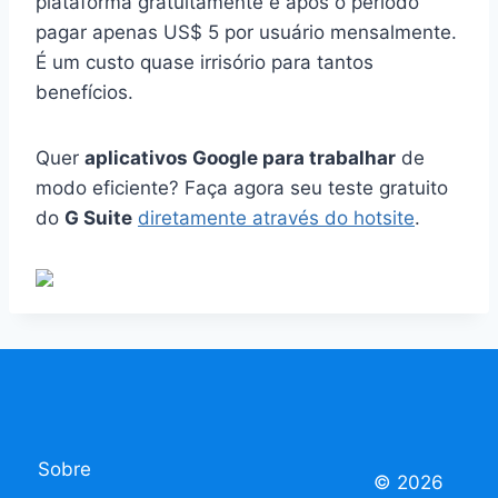
plataforma gratuitamente e após o período
pagar apenas US$ 5 por usuário mensalmente.
É um custo quase irrisório para tantos
benefícios.
Quer
aplicativos Google para trabalhar
de
modo eficiente? Faça agora seu teste gratuito
do
G Suite
diretamente através do hotsite
.
Sobre
© 2026