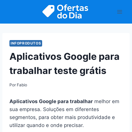
Pular
para
o
Conteúdo
INFOPRODUTOS
Aplicativos Google para
trabalhar teste grátis
Por
Fabio
Aplicativos Google para trabalhar
melhor em
sua empresa. Soluções em diferentes
segmentos, para obter mais produtividade e
utilizar quando e onde precisar.