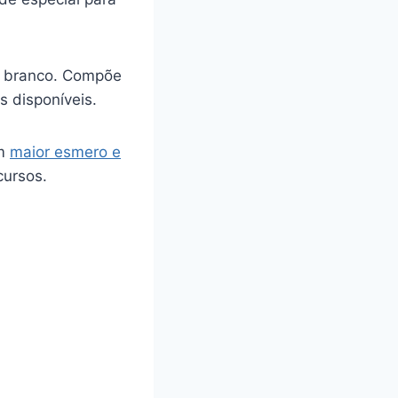
ro branco. Compõe
s disponíveis.
om
maior esmero e
cursos.