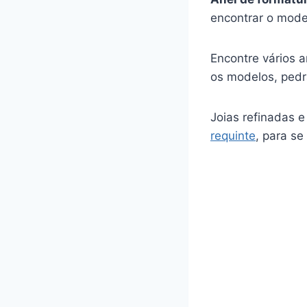
encontrar o model
Encontre vários 
os modelos, pedra
Joias refinadas 
requinte
, para s