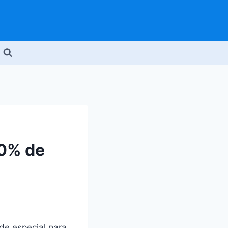
50% de
de especial para