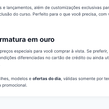
s e lançamentos, além de customizações exclusivas par
clusão do curso. Perfeito para o que você precisa, com
ormatura em ouro
reços especiais para você comprar à vista. Se preferir,
ições diferenciadas no cartão de crédito ou ainda util
.
alhes, modelos e
ofertas do dia
, válidas somente por t
a promocional.