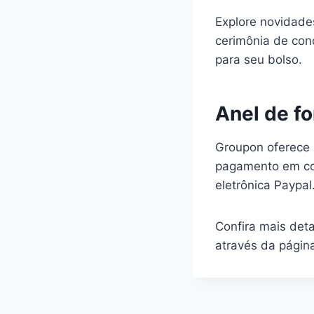
Explore novidade
cerimônia de con
para seu bolso.
Anel de f
Groupon oferece p
pagamento em cond
eletrônica Paypal
Confira mais det
através da págin