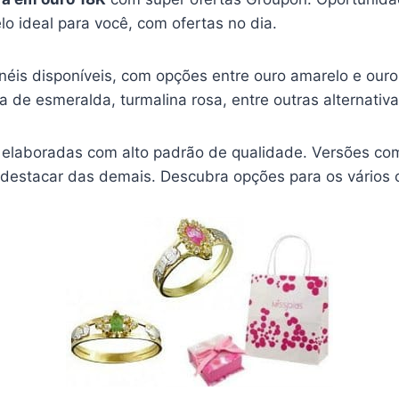
o ideal para você, com ofertas no dia.
anéis disponíveis, com opções entre ouro amarelo e ou
 de esmeralda, turmalina rosa, entre outras alternativa
e elaboradas com alto padrão de qualidade. Versões c
e destacar das demais. Descubra opções para os vários 