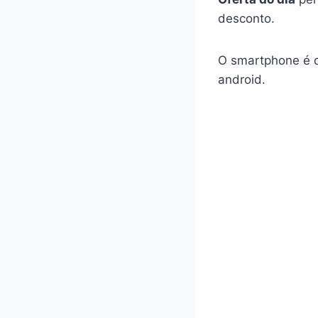
desconto.
O smartphone é du
android.