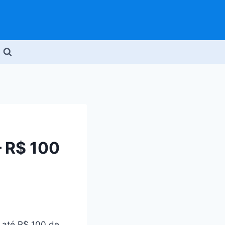
 R$ 100
até R$ 100 de