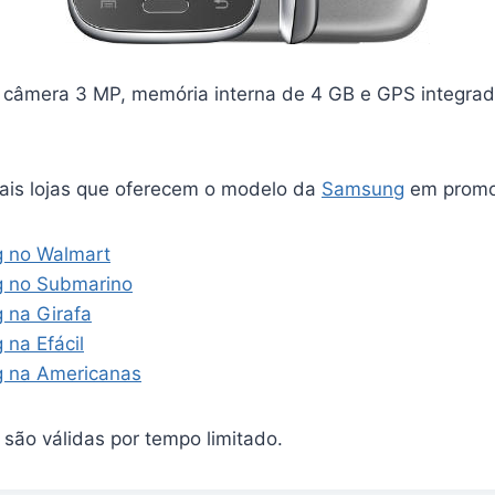
, câmera 3 MP, memória interna de 4 GB e GPS integrad
ipais lojas que oferecem o modelo da
Samsung
em promo
g no Walmart
g no Submarino
 na Girafa
 na Efácil
g na Americanas
são válidas por tempo limitado.