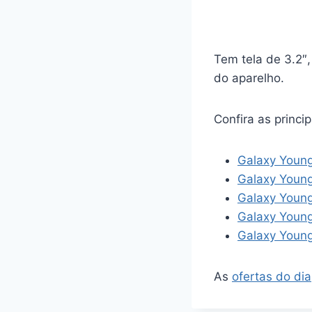
Tem tela de 3.2″
do aparelho.
Confira as princ
Galaxy Youn
Galaxy Youn
Galaxy Young
Galaxy Young
Galaxy Youn
As
ofertas do dia