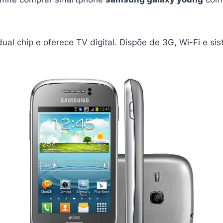
al chip e oferece TV digital. Dispõe de 3G, Wi-Fi e si