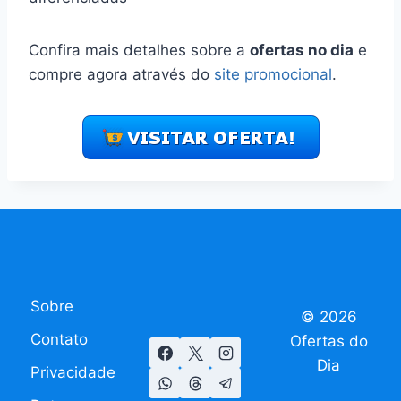
Confira mais detalhes sobre a
ofertas no dia
e
compre agora através do
site promocional
.
Sobre
© 2026
Contato
Ofertas do
Dia
Privacidade