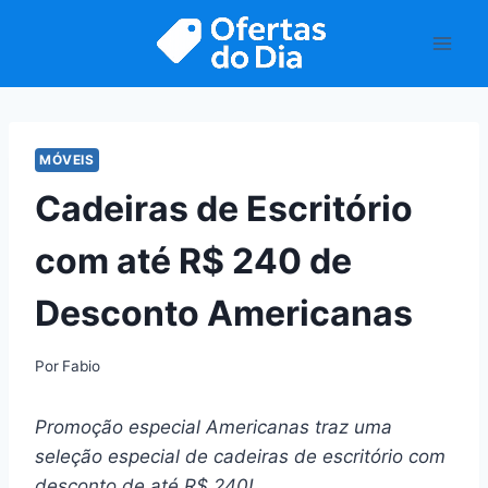
Pular
para
o
Conteúdo
MÓVEIS
Cadeiras de Escritório
com até R$ 240 de
Desconto Americanas
Por
Fabio
Promoção especial Americanas traz uma
seleção especial de cadeiras de escritório com
desconto de até R$ 240!