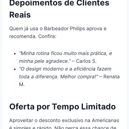
Depoimentos de Clientes
Reais
Quem já usa o Barbeador Philips aprova e
recomenda. Confira:
“Minha rotina ficou muito mais prática, e
minha pele agradece.”
– Carlos S.
“O design moderno e a eficiência fazem
toda a diferença. Melhor compra!”
– Renata
M.
Oferta por Tempo Limitado
Aproveitar o desconto exclusivo na Americanas
é simples e rápido. Não perca essa chance de