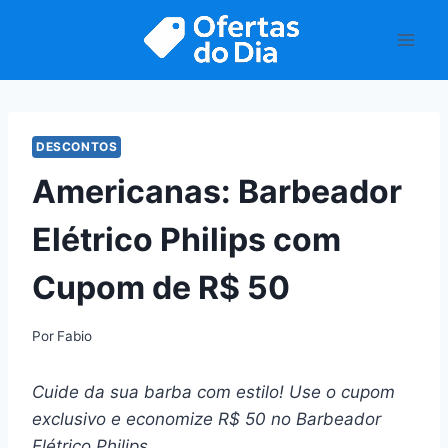
Pular
para
o
Conteúdo
DESCONTOS
Americanas: Barbeador
Elétrico Philips com
Cupom de R$ 50
Por
Fabio
Cuide da sua barba com estilo! Use o cupom
exclusivo e economize R$ 50 no Barbeador
Elétrico Philips.