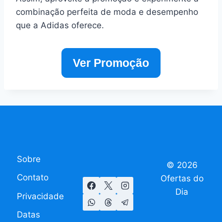
combinação perfeita de moda e desempenho
que a Adidas oferece.
Ver Promoção
Sobre
© 2026
Contato
Ofertas do
Dia
Privacidade
Datas