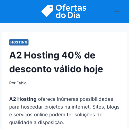
Pular
para
o
Conteúdo
HOSTING
A2 Hosting 40% de
desconto válido hoje
Por
Fabio
A2 Hosting
oferece inúmeras possibilidades
para hospedar projetos na internet. Sites, blogs
e serviços online podem ter soluções de
qualidade a disposição.