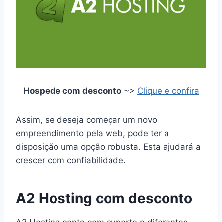
Hospede com desconto
~>
Clique e confira
Assim, se deseja começar um novo
empreendimento pela web, pode ter a
disposição uma opção robusta. Esta ajudará a
crescer com confiabilidade.
A2 Hosting com desconto
A2 Hosting conta com suporte a diferentes