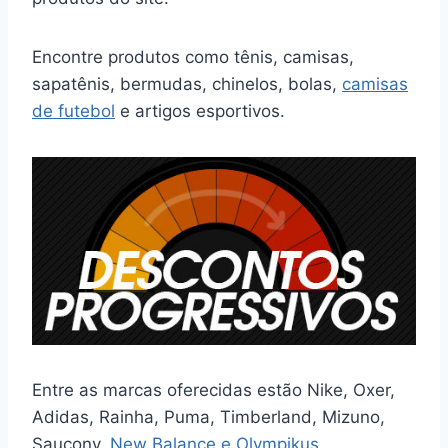
Encontre produtos como tênis, camisas,
sapatênis, bermudas, chinelos, bolas,
camisas
de futebol
e artigos esportivos.
Entre as marcas oferecidas estão Nike, Oxer,
Adidas, Rainha, Puma, Timberland, Mizuno,
Saucony,
New Balance e Olympikus
.