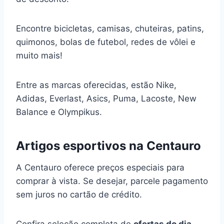
Encontre bicicletas, camisas, chuteiras, patins,
quimonos, bolas de futebol, redes de vôlei e
muito mais!
Entre as marcas oferecidas, estão Nike,
Adidas, Everlast, Asics, Puma, Lacoste, New
Balance e Olympikus.
Artigos esportivos na Centauro
A Centauro oferece preços especiais para
comprar à vista. Se desejar, parcele pagamento
sem juros no cartão de crédito.
Confira seleção completa de
ofertas do dia
,