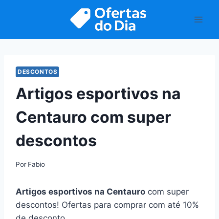
Pular
para
o
Conteúdo
DESCONTOS
Artigos esportivos na
Centauro com super
descontos
Por
Fabio
Artigos esportivos na Centauro
com super
descontos! Ofertas para comprar com até 10%
de desconto.