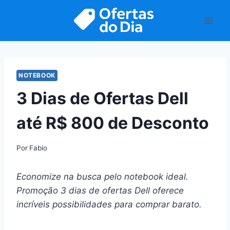
Pular
para
o
Conteúdo
NOTEBOOK
3 Dias de Ofertas Dell
até R$ 800 de Desconto
Por
Fabio
Economize na busca pelo notebook ideal.
Promoção 3 dias de ofertas Dell oferece
incríveis possibilidades para comprar barato.