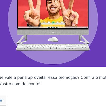
ue vale a pena aproveitar essa promoção? Confira 5 mot
Vostro com desconto!
ar
]