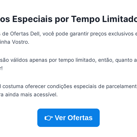
tos Especiais por Tempo Limitad
s de Ofertas Dell, você pode garantir preços exclusivo
inha Vostro.
são válidos apenas por tempo limitado, então, quanto 
r!
l costuma oferecer condições especiais de parcelamento 
a ainda mais acessível.
👉 Ver Ofertas