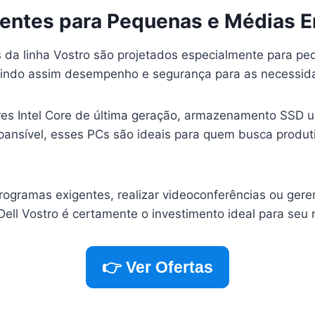
tentes para Pequenas e Médias 
da linha Vostro são projetados especialmente para p
indo assim desempenho e segurança para as necessida
s Intel Core de última geração, armazenamento SSD ul
nsível, esses PCs são ideais para quem busca produt
rogramas exigentes, realizar videoconferências ou gere
ell Vostro é certamente o investimento ideal para seu 
👉 Ver Ofertas