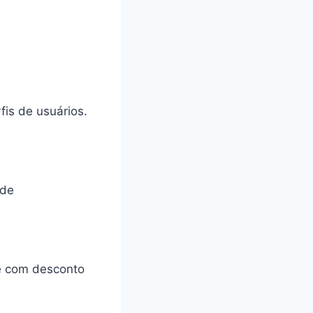
fis de usuários.
 de
 e com desconto