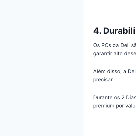
4. Durabil
Os PCs da Dell s
garantir alto de
Além disso, a De
precisar.
Durante os 2 Dias
premium por valo