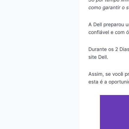
como garantir o 
A Dell preparou 
confiável e com ó
Durante os 2 Dia
site Dell.
Assim, se você p
esta é a oportuni