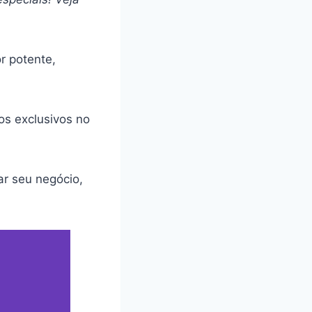
r potente,
os exclusivos no
ar seu negócio,