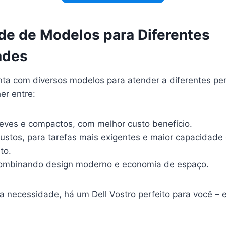
ade de Modelos para Diferentes
ades
nta com diversos modelos para atender a diferentes per
er entre:
 leves e compactos, com melhor custo benefício.
ustos, para tarefas mais exigentes e maior capacidade
to.
combinando design moderno e economia de espaço.
ua necessidade, há um Dell Vostro perfeito para você –