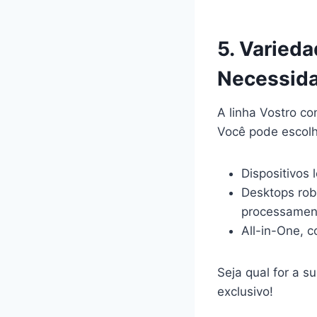
5. Varied
Necessid
A linha Vostro co
Você pode escolh
Dispositivos
Desktops rob
processamen
All-in-One, 
Seja qual for a s
exclusivo!