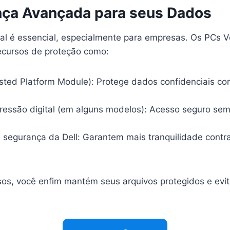
nça Avançada para seus Dados
tal é essencial, especialmente para empresas. Os PCs 
ecursos de proteção como:
sted Platform Module): Protege dados confidenciais co
pressão digital (em alguns modelos): Acesso seguro se
 segurança da Dell: Garantem mais tranquilidade cont
os, você enfim mantém seus arquivos protegidos e evit