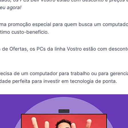
seu agora!
uma promoção especial para quem busca um computado
timo custo-benefício.
s de Ofertas, os PCs da linha Vostro estão com descont
recisa de um computador para trabalho ou para gerenci
dade perfeita para investir em tecnologia de ponta.