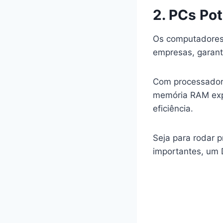
2. PCs Po
Os computadores 
empresas, garant
Com processadore
memória RAM expa
eficiência.
Seja para rodar p
importantes, um D