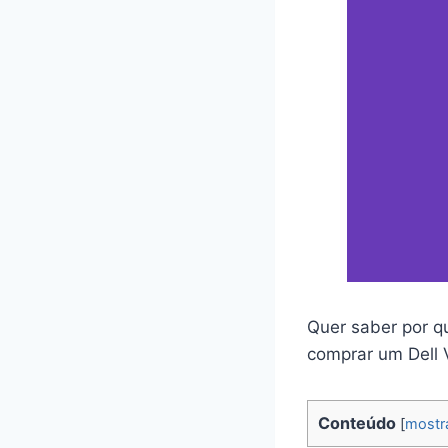
Quer saber por q
comprar um Dell 
Conteúdo
[
mostr