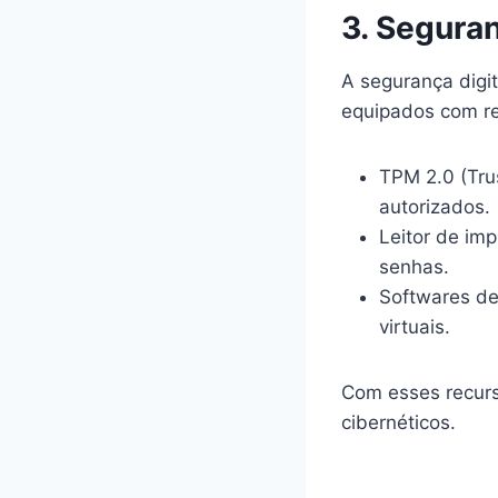
3. Segura
A segurança digi
equipados com r
TPM 2.0 (Tru
autorizados.
Leitor de im
senhas.
Softwares de
virtuais.
Com esses recurs
cibernéticos.