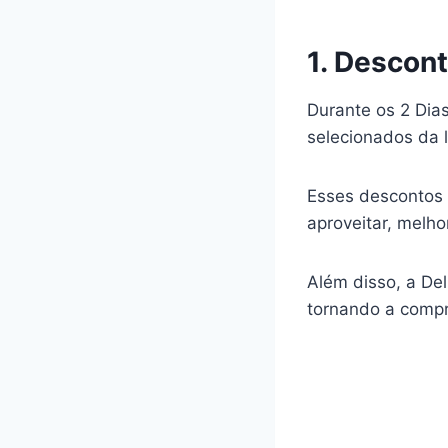
1. Descon
Durante os 2 Dia
selecionados da l
Esses descontos 
aproveitar, melho
Além disso, a Del
tornando a compr