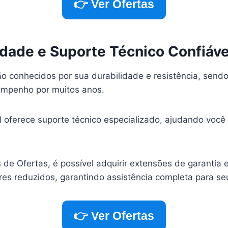
👉 Ver Ofertas
idade e Suporte Técnico Confiáve
ão conhecidos por sua durabilidade e resistência, send
sempenho por muitos anos.
ll oferece suporte técnico especializado, ajudando voc
 de Ofertas, é possível adquirir extensões de garantia 
res reduzidos, garantindo assistência completa para s
👉 Ver Ofertas